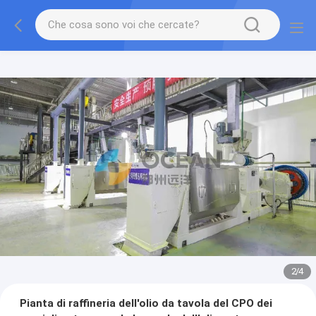
2
/
4
Pianta di raffineria dell'olio da tavola del CPO dei