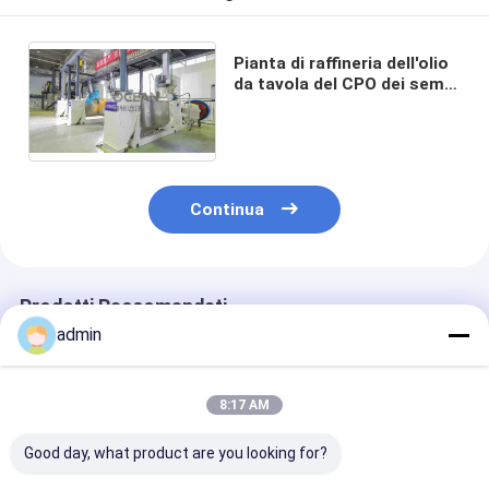
Pianta di raffineria dell'olio
da tavola del CPO dei semi
di cotone per la bevanda
dell'alimento
Continua
Prodotti Raccomandati
admin
8:17 AM
Good day, what product are you looking for?