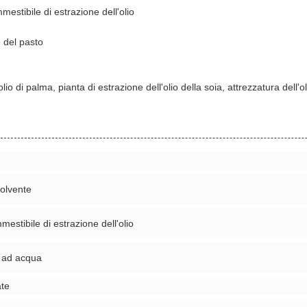
estibile di estrazione dell'olio
 del pasto
olio di palma, pianta di estrazione dell'olio della soia, attrezzatura dell'ol
solvente
estibile di estrazione dell'olio
 ad acqua
ate