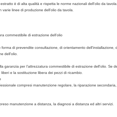
estratto è di alta qualità e rispetta le norme nazionali dell'olio da tavo
 varie linee di produzione dell'olio da tavola.
ura commestibile di estrazione dell'olio
tto forma di prevendite consultazione, di orientamento dell'installazione,
e dell'olio.
lla garanzia per l'attrezzatura commestibile di estrazione dell'olio. Se d
iberi e la sostituzione libera dei pezzi di ricambio.
e
fessionale compresi manutenzione regolare, la riparazione secondaria, p
reso manutenzione a distanza, la diagnosi a distanza ed altri servizi.