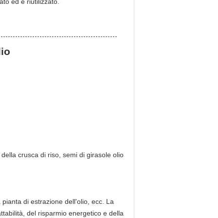
to ed è riutilizzato.
lio
 della crusca di riso, semi di girasole olio
 pianta di estrazione dell'olio, ecc. La
ttabilità, del risparmio energetico e della