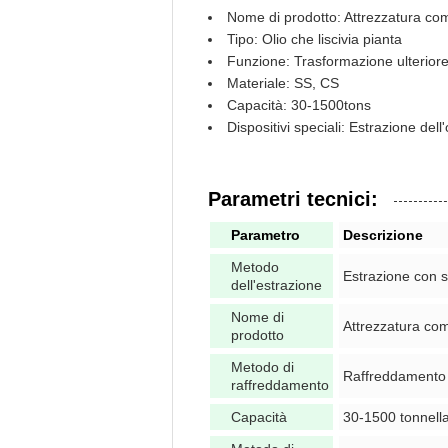
Nome di prodotto: Attrezzatura comm
Tipo: Olio che liscivia pianta
Funzione: Trasformazione ulteriore
Materiale: SS, CS
Capacità: 30-1500tons
Dispositivi speciali: Estrazione dell'
Parametri tecnici:
Parametro
Descrizione
Metodo
Estrazione con 
dell'estrazione
Nome di
Attrezzatura comm
prodotto
Metodo di
Raffreddamento
raffreddamento
Capacità
30-1500 tonnell