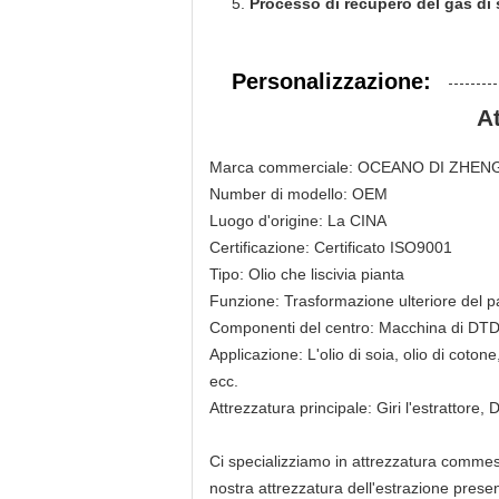
5.
Processo di recupero del gas di 
Personalizzazione:
At
Marca commerciale: OCEANO DI ZHE
Number di modello: OEM
Luogo d'origine: La CINA
Certificazione: Certificato ISO9001
Tipo: Olio che liscivia pianta
Funzione: Trasformazione ulteriore del p
Componenti del centro: Macchina di DT
Applicazione: L'olio di soia, olio di cotone
ecc.
Attrezzatura principale: Giri l'estrattore,
Ci specializziamo in attrezzatura commestibi
nostra attrezzatura dell'estrazione present