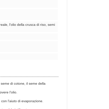
reale, l'olio della crusca di riso, semi
l seme di cotone, il seme della
vere l'olio.
 con l'aiuto di evaporazione.