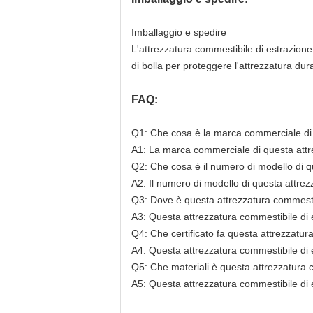
Imballaggio e spedire
L'attrezzatura commestibile di estrazione 
di bolla per proteggere l'attrezzatura dura
FAQ:
Q1: Che cosa è la marca commerciale di q
A1: La marca commerciale di questa att
Q2: Che cosa è il numero di modello di qu
A2: Il numero di modello di questa attrez
Q3: Dove è questa attrezzatura commestibi
A3: Questa attrezzatura commestibile di es
Q4: Che certificato fa questa attrezzatur
A4: Questa attrezzatura commestibile di e
Q5: Che materiali è questa attrezzatura c
A5: Questa attrezzatura commestibile di es