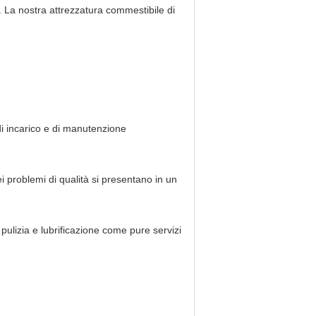
la. La nostra attrezzatura commestibile di
 di incarico e di manutenzione
ei problemi di qualità si presentano in un
ulizia e lubrificazione come pure servizi