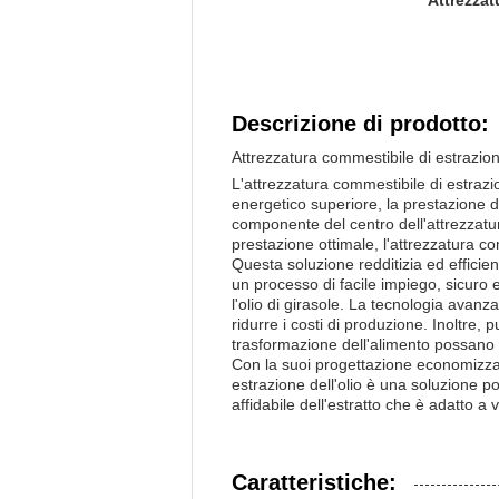
Attrezzat
Descrizione di prodotto:
Attrezzatura commestibile di estrazion
L'attrezzatura commestibile di estrazi
energetico superiore, la prestazione di
componente del centro dell'attrezzatu
prestazione ottimale, l'attrezzatura co
Questa soluzione redditizia ed efficien
un processo di facile impiego, sicuro ed
l'olio di girasole. La tecnologia avanza
ridurre i costi di produzione. Inoltre, 
trasformazione dell'alimento possano p
Con la suoi progettazione economizzatr
estrazione dell'olio è una soluzione p
affidabile dell'estratto che è adatto a 
Caratteristiche: