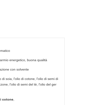
omatico
armio energetico, buona qualità
azione con solvente
o di soia, l'olio di cotone, l'olio di semi di
zzone, l'olio di semi del tè, l'olio del ger
di cotone
,