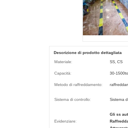
Descrizione di prodotto dettagliata
Materiale:
SS, CS
Capacità:
30-1500t
Metodo di raffreddamento:
raffredda
Sistema di controllo:
Sistema di
Gli ss aut
Evidenziare:
Raffredda