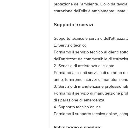
protezione dell'ambiente. L'olio da tavola 
estrazione dell'olio è ampiamente usata in
Supporto e servizi:
Supporto tecnico e servizio dell'attrezzat
1. Servizio tecnico
Forniamo il servizio tecnico ai clienti so
dell'attrezzatura commestibile di estrazion
2. Servizio di assistenza al cliente
Forniamo ai clienti servizio di un anno de
anno, forniremo i servizi di manutenzione l
3. Servizio di manutenzione professional
Forniamo il servizio di manutenzione pro
di riparazione di emergenza.
4. Supporto tecnico online
Forniamo il supporto tecnico online, comp
Imballaggio e spedire: