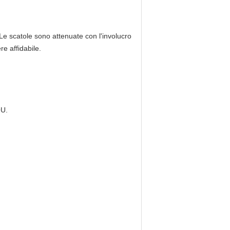
 Le scatole sono attenuate con l'involucro
re affidabile.
OU.