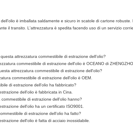
dell'olio è imballata saldamente e sicuro in scatole di cartone robuste.
nte il transito. L'attrezzatura è spedita facendo uso di un servizio corrie
uesta attrezzatura commestibile di estrazione dell'olio?
rezzatura commestibile di estrazione dell'olio è OCEANO di ZHENGZH
esta attrezzatura commestibile di estrazione dell'olio?
zatura commestibile di estrazione dell'olio è OEM.
le di estrazione dell'olio ha fabbricato?
trazione dell'olio è fabbricata in Cina.
a commestibile di estrazione dell'olio hanno?
strazione dell'olio ha un certificato ISO9001.
ommestibile di estrazione dell'olio ha fatto?
trazione dell'olio è fatta di acciaio inossidabile.