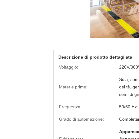
Descrizione di prodotto dettagliata
Voltaggio:
220V/380
Soia, semi
Materie prime:
del tè, ge
semi di gi
Frequenza:
50/60 Hz
Grado di automazione:
Completa
Apparecch