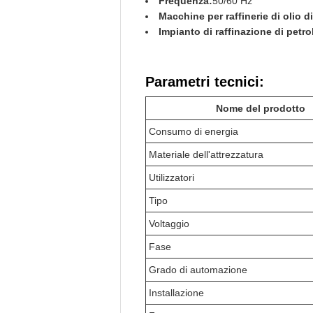
Frequenza:
50/60 Hz
Macchine per raffinerie di olio d
Impianto di raffinazione di petro
Parametri tecnici:
Nome del prodotto
Consumo di energia
Materiale dell'attrezzatura
Utilizzatori
Tipo
Voltaggio
Fase
Grado di automazione
Installazione