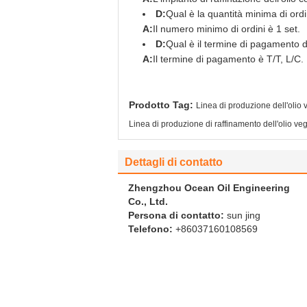
D:
Qual è la quantità minima di ordi
A:
Il numero minimo di ordini è 1 set.
D:
Qual è il termine di pagamento de
A:
Il termine di pagamento è T/T, L/C.
Prodotto Tag:
Linea di produzione dell'olio
Linea di produzione di raffinamento dell'olio ve
Dettagli di contatto
Zhengzhou Ocean Oil Engineering
Co., Ltd.
Persona di contatto:
sun jing
Telefono:
+86037160108569