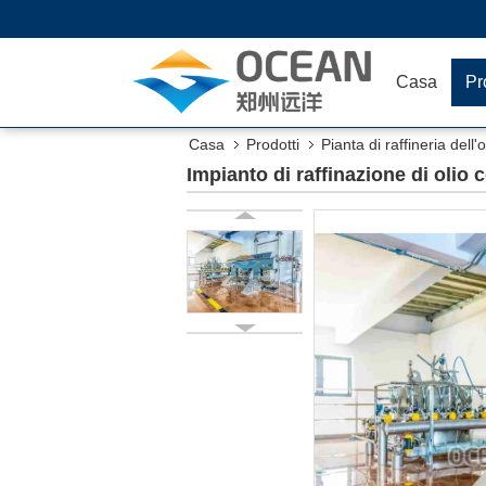
Casa
Pr
Casa
Prodotti
Pianta di raffineria dell'
Impianto di raffinazione di oli