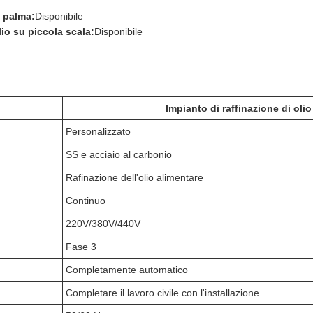
i palma:
Disponibile
lio su piccola scala:
Disponibile
Impianto di raffinazione di oli
Personalizzato
SS e acciaio al carbonio
Rafinazione dell'olio alimentare
Continuo
220V/380V/440V
Fase 3
Completamente automatico
Completare il lavoro civile con l'installazione