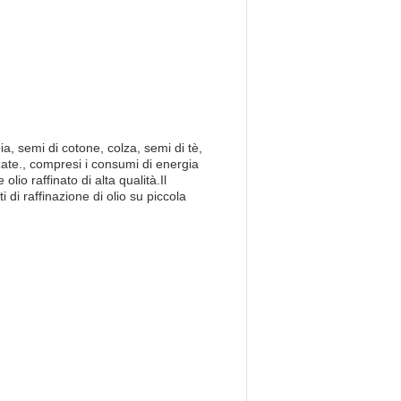
oia, semi di cotone, colza, semi di tè,
nzate., compresi i consumi di energia
lio raffinato di alta qualità.Il
i di raffinazione di olio su piccola