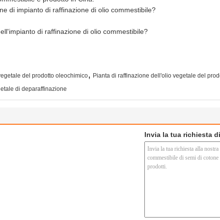
ne di impianto di raffinazione di olio commestibile?
ll'impianto di raffinazione di olio commestibile?
,
 vegetale del prodotto oleochimico
Pianta di raffinazione dell'olio vegetale del pro
getale di deparaffinazione
Invia la tua richiesta 