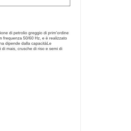
ne di petrolio greggio di prim'ordine
on frequenza 50/60 Hz, e è realizzato
egna dipende dalla capacitàLe
 di mais, crusche di riso e semi di