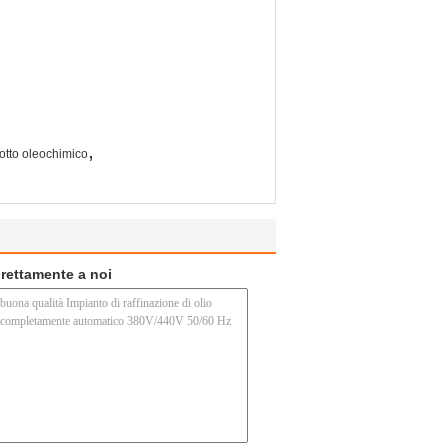
,
dotto oleochimico
direttamente a noi