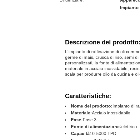
Evidenziare:
Apparecch
Impianto 
Descrizione del prodotto
L'impianto di raffinazione di oli commes
germe di mais, crusca di riso, semi di 
personalizzati, la fonte di alimentazion
materiale in acciaio inossidabile, resis
scala per produrre olio da cucina e olio
Caratteristiche:
Nome del prodotto:
Impianto di ra
Materiale:
Acciaio inossidabile
Fase:
Fase 3
Fonte di alimentazione:
elettrico
Capacità
10-5000 TPD